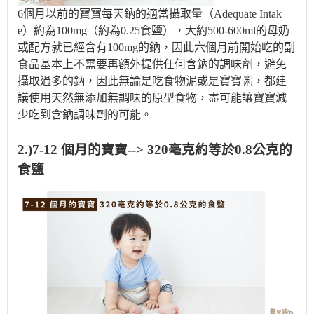
6個月以前的寶寶每天鈉的適當攝取量（Adequate Intak
e）約為100mg（約為0.25食鹽），大約500-600ml的母奶
或配方就已經含有100mg的鈉，因此六個月前開始吃的副
食品基本上不需要再額外提供任何含鈉的調味劑，避免
攝取過多的鈉，因此無論是吃食物泥或是寶寶粥，都建
議使用天然無添加無調味的原型食物，盡可能讓寶寶減
少吃到含鈉調味劑的可能。
2.)7-12 個月的寶寶--> 320毫克約等於0.8公克的
食鹽