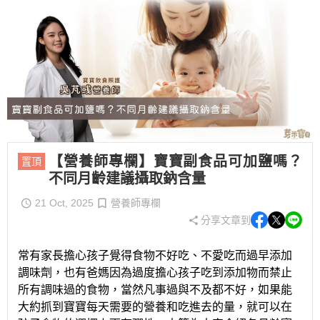
【營養師專欄】寶寶副食品可加鹽嗎？
置頂
不同月齡建議攝取鈉含量
21 Oct, 2025
營養師專欄
分享文章到
常有家長擔心孩子覺得食物不好吃、不愛吃而過早添加
調味劑，也有爸媽因為過度擔心孩子吃到添加物而禁止
所有調味過的食物，當然凡事過與不及都不好，如果能
大約抓到寶寶每天需要的營養和吃進去的量，就可以在