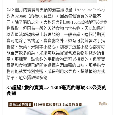
7-12 個月的寶寶每天鈉的適當攝取量（Adequate Intake）
約為320mg（約為0.8食鹽），因為每個寶寶的奶量不
同，除了喝奶之外，大約只會剩100-150mg的鈉可以從食
物攝取，但因為一般的天然食物也含有鈉，因此如果可
以盡量減輕調味是比較理想的，一般來說，這個時期寶
寶可能除了食物泥、寶寶粥之外，還有可能練習吃手指
食物、米菓、米餅等小點心，別忘了這些小點心都有可
能含有較多的鈉，如果可以讓寶寶粥或食物泥減少鈉含
量，那練習一點含鈉的手指食物是可以接受的，但若寶
寶粥和食物泥已經開始選擇有添加鹽的口味，那手指食
物可能就要特別挑選，或是利用水果條、蔬菜棒的方式
給予，避免攝取過多鈉。
3.)超過1歲的寶寶--> 1300毫克約等於3.3公克的
食鹽