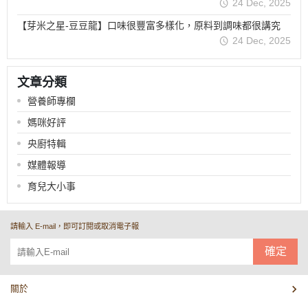
24 Dec, 2025
【芽米之星-豆豆龍】口味很豐富多樣化，原料到調味都很講究
24 Dec, 2025
文章分類
營養師專欄
媽咪好評
央廚特輯
媒體報導
育兒大小事
請輸入 E-mail，即可訂閱或取消電子報
確定
關於