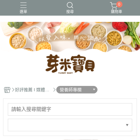
0
選單
搜尋
購物車
冷凍出貨
冷凍常溫出貨
常溫出貨
無調味
熱銷好評
好評推薦 I 媒體報
營養師專欄
導