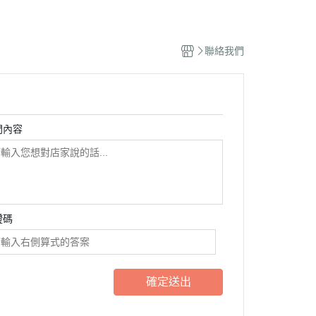
聯絡我們
問內容
證碼
確定送出