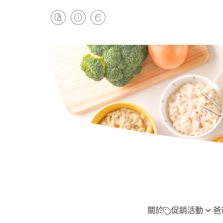
關於
促銷活動
爸