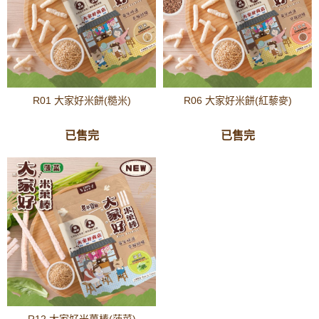
R01 大家好米餅(糙米)
R06 大家好米餅(紅藜麥)
已售完
已售完