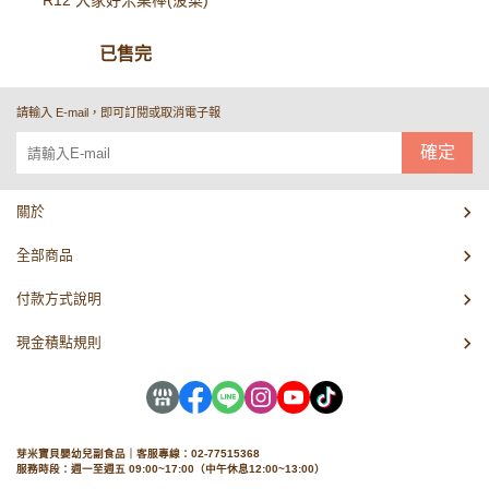
R12 大家好米菓棒(菠菜)
已售完
請輸入 E-mail，即可訂閱或取消電子報
確定
關於
全部商品
付款方式說明
現金積點規則
芽米寶貝嬰幼兒副食品｜客服專線：02-77515368
服務時段：週一至週五 09:00~17:00（中午休息12:00~13:00）