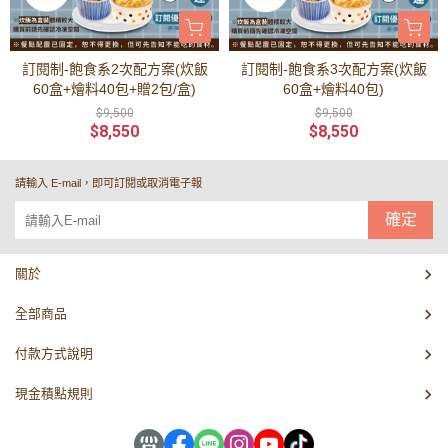
訂閱制-飽食系2次配方案(炊飯
訂閱制-飽食系3次配方案(炊飯
60盒+燴料40包+贈2包/盒)
60盒+燴料40包)
$9,500
$9,500
$8,550
$8,550
請輸入 E-mail，即可訂閱或取消電子報
確定
關於
全部商品
付款方式說明
現金積點規則