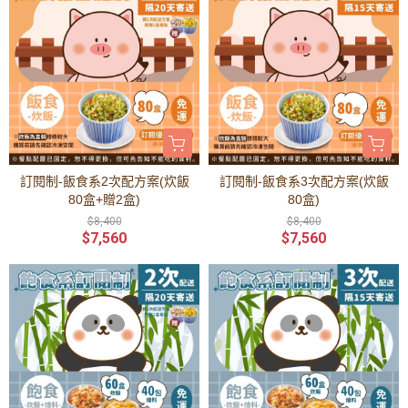
訂閱制-飯食系2次配方案(炊飯
訂閱制-飯食系3次配方案(炊飯
80盒+贈2盒)
80盒)
$8,400
$8,400
$7,560
$7,560