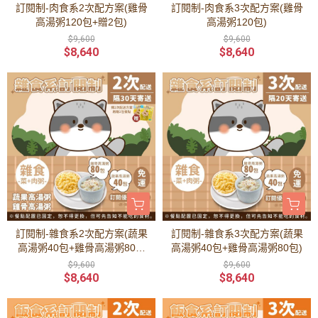
訂閱制-肉食系2次配方案(雞骨
訂閱制-肉食系3次配方案(雞骨
高湯粥120包+贈2包)
高湯粥120包)
$9,600
$9,600
$8,640
$8,640
訂閱制-雜食系2次配方案(蔬果
訂閱制-雜食系3次配方案(蔬果
高湯粥40包+雞骨高湯粥80包
高湯粥40包+雞骨高湯粥80包)
+贈2包)
$9,600
$9,600
$8,640
$8,640