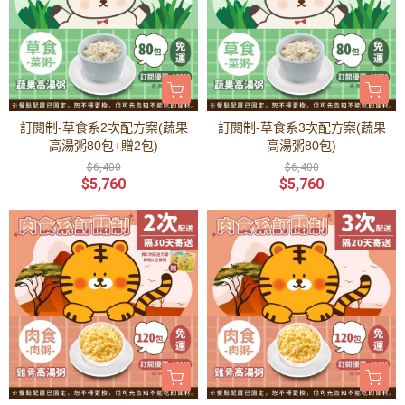
訂閱制-草食系2次配方案(蔬果
訂閱制-草食系3次配方案(蔬果
高湯粥80包+贈2包)
高湯粥80包)
$6,400
$6,400
$5,760
$5,760