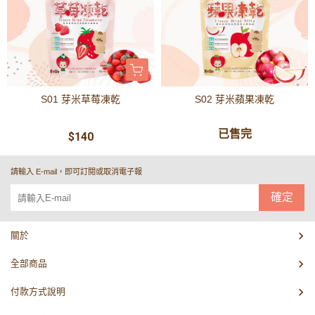
S01 芽米草莓凍乾
S02 芽米蘋果凍乾
已售完
$140
請輸入 E-mail，即可訂閱或取消電子報
確定
關於
全部商品
付款方式說明