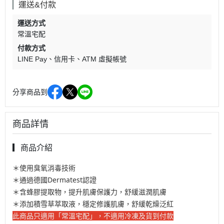
運送&付款
運送方式
常溫宅配
付款方式
LINE Pay
信用卡
ATM 虛擬帳號
分享商品到
商品詳情
▎商品介紹
＊使用臭氧消毒技術
＊通過德國Dermatest認證
＊含蜂膠提取物，提升肌膚保護力，舒緩滋潤肌膚
＊添加積雪草萃取液，穩定修護肌膚，舒緩乾燥泛紅
此商品只適用「常溫宅配」，不適用冷凍及貨到付款