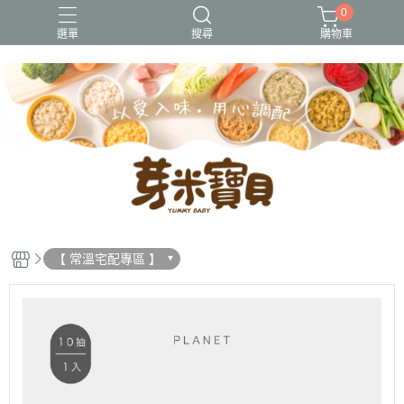
0
選單
搜尋
購物車
冷凍出貨
冷凍常溫出貨
常溫出貨
無調味
熱銷好評
【 常溫宅配專區 】