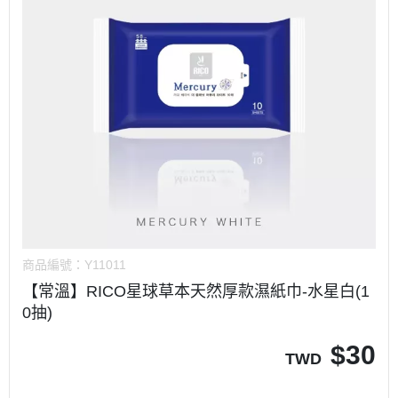
商品編號：
Y11011
【常溫】RICO星球草本天然厚款濕紙巾-水星白(1
0抽)
$
30
TWD